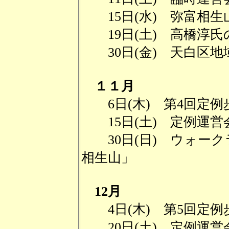
15日(水) 弥富相生
19日(土) 高橋淳氏
30日(金) 天白区地
１１月
6日(木) 第4回定例
15日(土) 定例運営
30日(日) ウォーク
相生山」
12月
4日(木) 第5回定例
20日(土) 定例運営