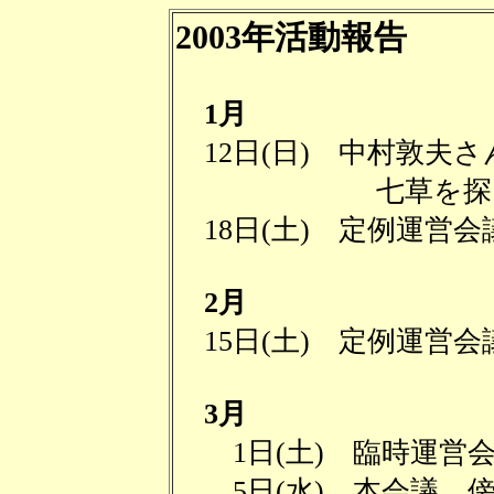
2003年活動報告
1月
12日(日) 中村敦夫
七草を探して七
18日(土) 定例運営会
2月
15日(土) 定例運営
3月
1日(土) 臨時運営
5日(水) 本会議 