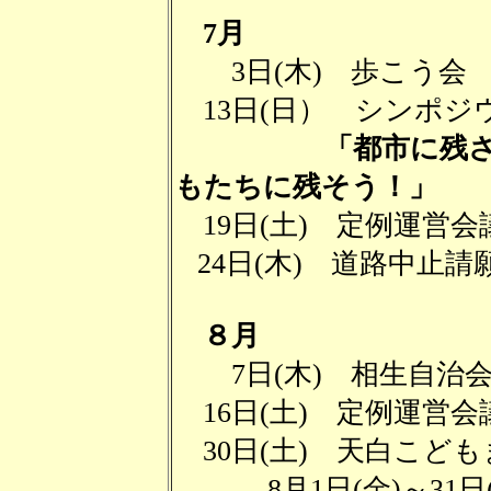
7月
3日(木) 歩こう会
13日(日） シンポジ
「都市に残された
もたちに残そう！」
19日(土) 定例運営会
24日(木) 道路中止
８月
7日(木) 相生自治会
16日(土) 定例運営会
30日(土) 天白こど
8月1日(金)～31日(