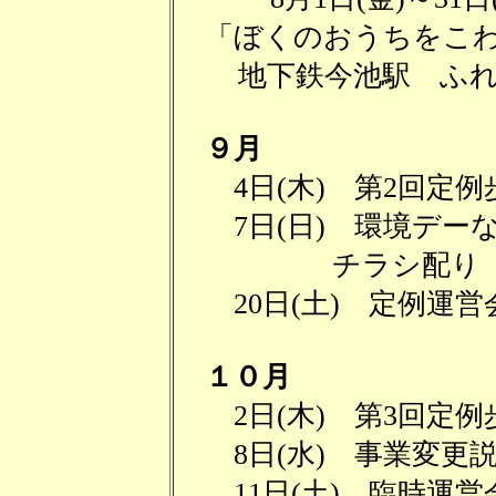
「ぼくのおうちをこ
地下鉄今池駅 ふれ
９月
4日(木) 第2回定例
7日(日) 環境デー
チラシ配り
20日(土) 定例運営
１０月
2日(木) 第3回定例
8日(水) 事業変更
11日(土) 臨時運営