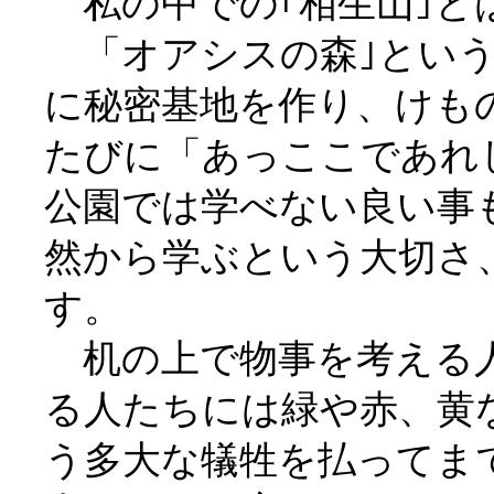
私の中での｢相生山｣と
「オアシスの森｣という
に秘密基地を作り、けも
たびに「あっここであれ
公園では学べない良い事
然から学ぶという大切さ
す。
机の上で物事を考える人
る人たちには緑や赤、黄
う多大な犠牲を払ってま