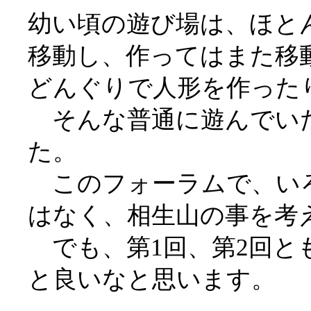
幼い頃の遊び場は、ほと
移動し、作ってはまた移
どんぐりで人形を作った
そんな普通に遊んでいた
た。
このフォーラムで、いろ
はなく、相生山の事を考
でも、第1回、第2回と
と良