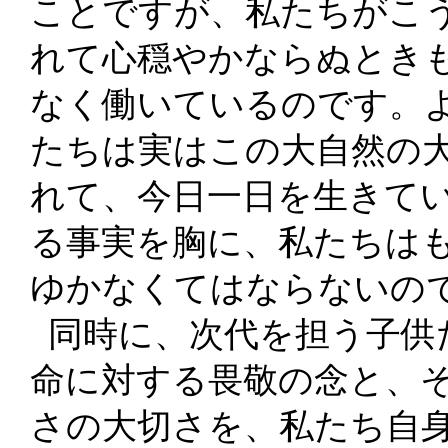
ことですが、私たちがこ
れて心穏やかならぬとき
なく働いているのです。
たちは実はこの大自然の
れて、今日一日を生きて
る事実を胸に、私たちは
ゆかなくてはならないの
同時に、次代を担う子供
命に対する畏敬の念と、
さの大切さを、私たち自