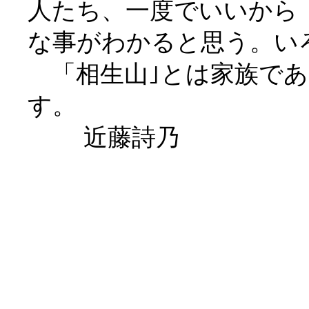
人たち、一度でいいから
な事がわかると思う。い
「相生山｣とは家族であ
近藤詩乃